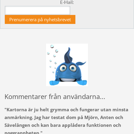
E-Mail:
Kommentarer från användarna...
"Kartorna är ju helt grymma och fungerar utan minsta
anmärkning. Jag har testat dom på Mjörn, Anten och
Sävelången och kan bara applådera funktionen och
noggrannheten."