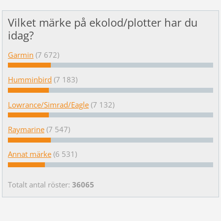
Vilket märke på ekolod/plotter har du
idag?
Garmin
(7 672)
Humminbird
(7 183)
Lowrance/Simrad/Eagle
(7 132)
Raymarine
(7 547)
Annat märke
(6 531)
Totalt antal röster:
36065