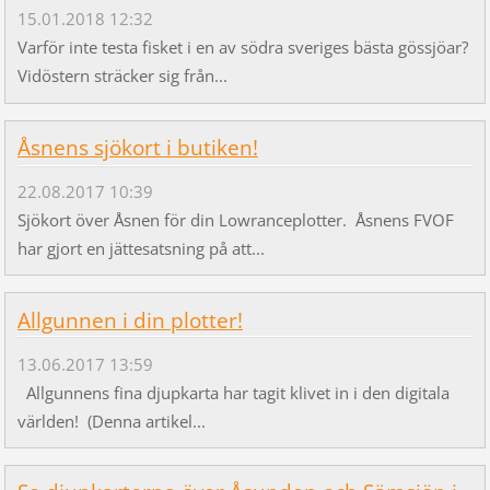
15.01.2018 12:32
Varför inte testa fisket i en av södra sveriges bästa gössjöar?
Vidöstern sträcker sig från...
Åsnens sjökort i butiken!
22.08.2017 10:39
Sjökort över Åsnen för din Lowranceplotter. Åsnens FVOF
har gjort en jättesatsning på att...
Allgunnen i din plotter!
13.06.2017 13:59
Allgunnens fina djupkarta har tagit klivet in i den digitala
världen! (Denna artikel...