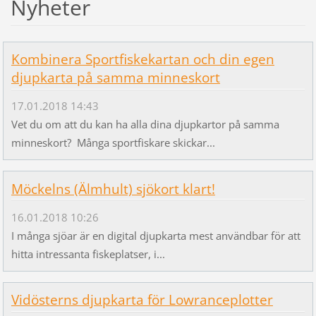
Nyheter
Kombinera Sportfiskekartan och din egen
djupkarta på samma minneskort
17.01.2018 14:43
Vet du om att du kan ha alla dina djupkartor på samma
minneskort? Många sportfiskare skickar...
Möckelns (Älmhult) sjökort klart!
16.01.2018 10:26
I många sjöar är en digital djupkarta mest användbar för att
hitta intressanta fiskeplatser, i...
Vidösterns djupkarta för Lowranceplotter