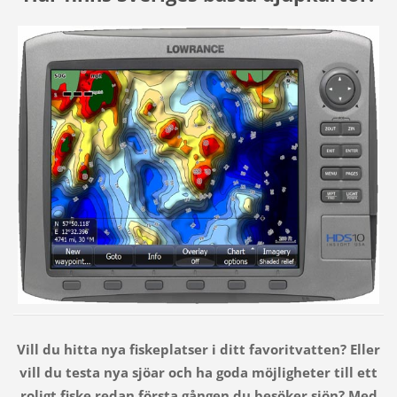
Vill du hitta nya fiskeplatser i ditt favoritvatten? Eller
vill du testa nya sjöar och ha goda möjligheter till ett
roligt fiske redan första gången du besöker sjön? Med