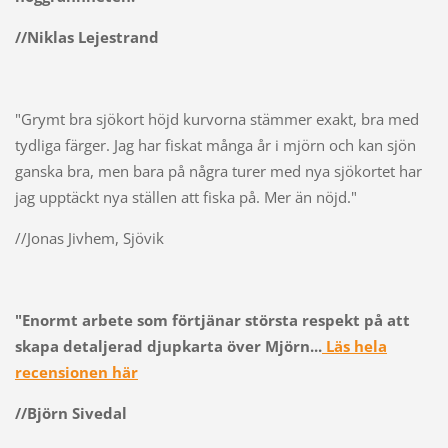
//Niklas Lejestrand
"Grymt bra sjökort höjd kurvorna stämmer exakt, bra med
tydliga färger. Jag har fiskat många år i mjörn och kan sjön
ganska bra, men bara på några turer med nya sjökortet har
jag upptäckt nya ställen att fiska på. Mer än nöjd."
//Jonas Jivhem, Sjövik
"Enormt arbete som förtjänar största respekt på att
skapa detaljerad djupkarta över Mjörn...
Läs hela
recensionen här
//Björn Sivedal