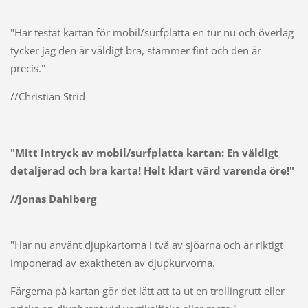
"Har testat kartan för mobil/surfplatta en tur nu och överlag
tycker jag den är väldigt bra, stämmer fint och den är
precis."
//Christian Strid
"Mitt intryck av mobil/surfplatta kartan: En väldigt
detaljerad och bra karta! Helt klart värd varenda öre!"
//Jonas Dahlberg
"Har nu använt djupkartorna i två av sjöarna och är riktigt
imponerad av exaktheten av djupkurvorna.
Färgerna på kartan gör det lätt att ta ut en trollingrutt eller