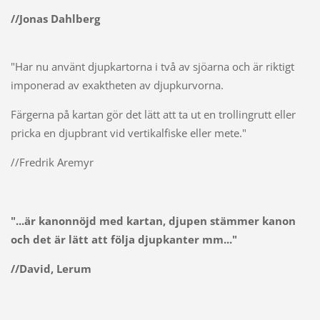
//Jonas Dahlberg
"Har nu använt djupkartorna i två av sjöarna och är riktigt
imponerad av exaktheten av djupkurvorna.
Färgerna på kartan gör det lätt att ta ut en trollingrutt eller
pricka en djupbrant vid vertikalfiske eller mete."
//Fredrik Aremyr
"...är kanonnöjd med kartan, djupen stämmer kanon
och det är lätt att följa djupkanter mm..."
//David, Lerum