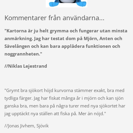
Kommentarer från användarna...
"Kartorna är ju helt grymma och fungerar utan minsta
anmärkning. Jag har testat dom på Mjörn, Anten och
Sävelången och kan bara applådera funktionen och
noggrannheten."
//Niklas Lejestrand
"Grymt bra sjökort höjd kurvorna stämmer exakt, bra med
tydliga färger. Jag har fiskat många år i mjörn och kan sjön
ganska bra, men bara på några turer med nya sjökortet har
jag upptäckt nya ställen att fiska på. Mer än nöjd."
//Jonas Jivhem, Sjövik