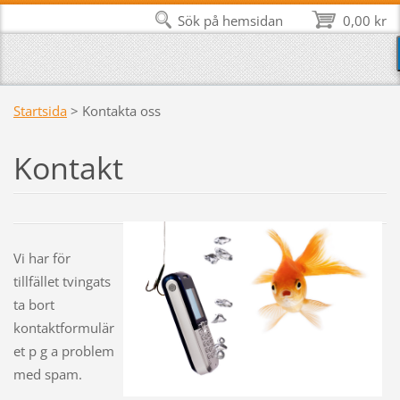
Sök på hemsidan
0,00 kr
Startsida
>
Kontakta oss
Kontakt
Vi har för
tillfället tvingats
ta bort
kontaktformulär
et p g a problem
med spam.