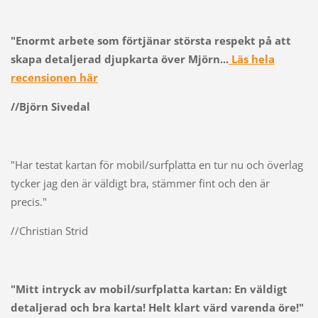
"Enormt arbete som förtjänar största respekt på att
skapa detaljerad djupkarta över Mjörn...
Läs hela
recensionen här
//Björn Sivedal
"Har testat kartan för mobil/surfplatta en tur nu och överlag
tycker jag den är väldigt bra, stämmer fint och den är
precis."
//Christian Strid
"Mitt intryck av mobil/surfplatta kartan: En väldigt
detaljerad och bra karta! Helt klart värd varenda öre!"