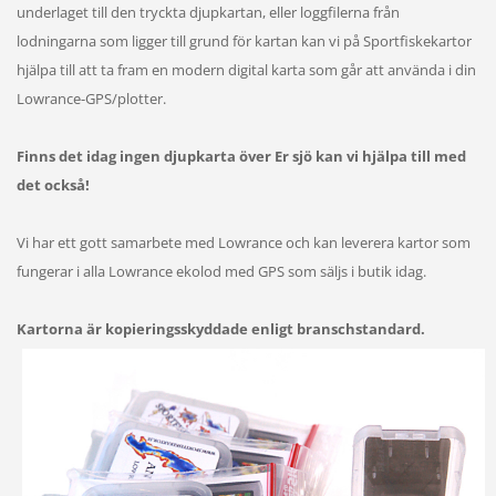
underlaget till den tryckta djupkartan, eller loggfilerna från
lodningarna som ligger till grund för kartan kan vi på Sportfiskekartor
hjälpa till att ta fram en modern digital karta som går att använda i din
Lowrance-GPS/plotter.
Finns det idag ingen djupkarta över Er sjö kan vi hjälpa till med
det också!
Vi har ett gott samarbete med Lowrance och kan leverera kartor som
fungerar i alla Lowrance ekolod med GPS som säljs i butik idag.
Kartorna är kopieringsskyddade enligt branschstandard.