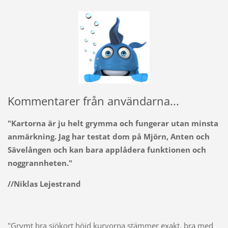
Kommentarer från användarna...
"Kartorna är ju helt grymma och fungerar utan minsta
anmärkning. Jag har testat dom på Mjörn, Anten och
Sävelången och kan bara applådera funktionen och
noggrannheten."
//Niklas Lejestrand
"Grymt bra sjökort höjd kurvorna stämmer exakt, bra med