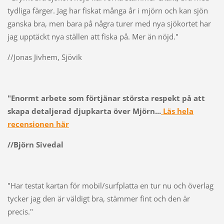
tydliga färger. Jag har fiskat många år i mjörn och kan sjön
ganska bra, men bara på några turer med nya sjökortet har
jag upptäckt nya ställen att fiska på. Mer än nöjd."
//Jonas Jivhem, Sjövik
"Enormt arbete som förtjänar största respekt på att
skapa detaljerad djupkarta över Mjörn...
Läs hela
recensionen här
//Björn Sivedal
"Har testat kartan för mobil/surfplatta en tur nu och överlag
tycker jag den är väldigt bra, stämmer fint och den är
precis."