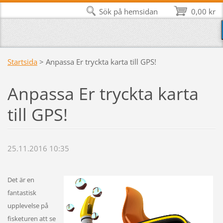
Sök på hemsidan
0,00 kr
Startsida
>
Anpassa Er tryckta karta till GPS!
Anpassa Er tryckta karta
till GPS!
25.11.2016 10:35
Det är en
fantastisk
upplevelse på
fisketuren att se