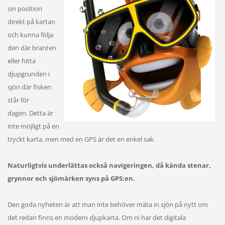
sin position
direkt på kartan
och kunna följa
den där branten
eller hitta
djupgrunden i
sjön där fisken
står för
dagen. Detta är
inte möjligt på en
tryckt karta, men med en GPS är det en enkel sak.
Naturligtvis underlättas också navigeringen, då kända stenar,
grynnor och sjömärken syns på GPS:en.
Den goda nyheten är att man inte behöver mäta in sjön på nytt om
det redan finns en modern djupkarta. Om ni har det digitala