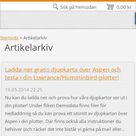
Sök på hemsidan
0,00 kr
Startsida
>
Artikelarkiv
Artikelarkiv
Ladda ner gratis djupkarta över Aspen och
testa i din Lowrance/Humminbird-plotter!
19.05.2014 22:25
Nu kan du ladda ner och prova hur våra djupkartor ser ut i
din plotter! Under fliken Demodata finns filer för
nedladdning så du kan prova ett utsnitt av djupkartan över
Aspen i din plotter. Där finns också alla instruktioner du
behöver (och räcker det inte bistår vi gärna på mail eller...