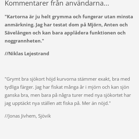
Kommentarer från användarna...
"Kartorna är ju helt grymma och fungerar utan minsta
anmärkning. Jag har testat dom på Mjörn, Anten och
Sävelången och kan bara applådera funktionen och
noggrannheten."
//Niklas Lejestrand
"Grymt bra sjökort höjd kurvorna stämmer exakt, bra med
tydliga färger. Jag har fiskat många år i mjörn och kan sjön
ganska bra, men bara på några turer med nya sjökortet har
jag upptäckt nya ställen att fiska på. Mer än nöjd."
//Jonas Jivhem, Sjövik