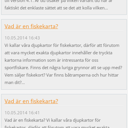
till version 4.1. Är du osäker på vilken variant du har är
faktiskt det enklaste sättet att se det att kolla vilken...
Vad är en fiskekarta?
10.05.2014 16:43
Vi kallar våra djupkartor för fiskekartor, därför att förutom
att vara mycket exakta djupkartor innehåller de tryckta
kartorna information som är intressanta för oss
sportfiskare. Finns det några luriga grynnor att se upp med?
Vem säljer fiskekort? Var finns båtramperna och hur hittar
man dit?...
Vad är en fiskekarta?
10.05.2014 16:41
Vad är en fiskekarta? Vi kallar våra djupkartor för
fiskekartor, därför att förutom att vara mycket exakta