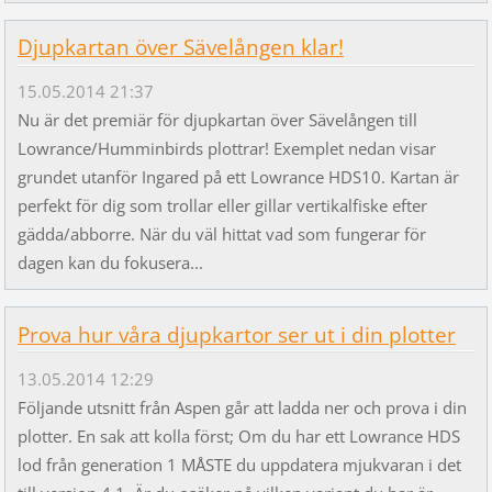
Djupkartan över Sävelången klar!
15.05.2014 21:37
Nu är det premiär för djupkartan över Sävelången till
Lowrance/Humminbirds plottrar! Exemplet nedan visar
grundet utanför Ingared på ett Lowrance HDS10. Kartan är
perfekt för dig som trollar eller gillar vertikalfiske efter
gädda/abborre. När du väl hittat vad som fungerar för
dagen kan du fokusera...
Prova hur våra djupkartor ser ut i din plotter
13.05.2014 12:29
Följande utsnitt från Aspen går att ladda ner och prova i din
plotter. En sak att kolla först; Om du har ett Lowrance HDS
lod från generation 1 MÅSTE du uppdatera mjukvaran i det