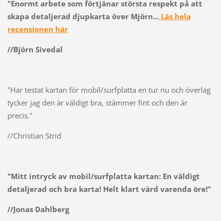
"Enormt arbete som förtjänar största respekt på att
skapa detaljerad djupkarta över Mjörn...
Läs hela
recensionen här
//Björn Sivedal
"Har testat kartan för mobil/surfplatta en tur nu och överlag
tycker jag den är väldigt bra, stämmer fint och den är
precis."
//Christian Strid
"Mitt intryck av mobil/surfplatta kartan: En väldigt
detaljerad och bra karta! Helt klart värd varenda öre!"
//Jonas Dahlberg