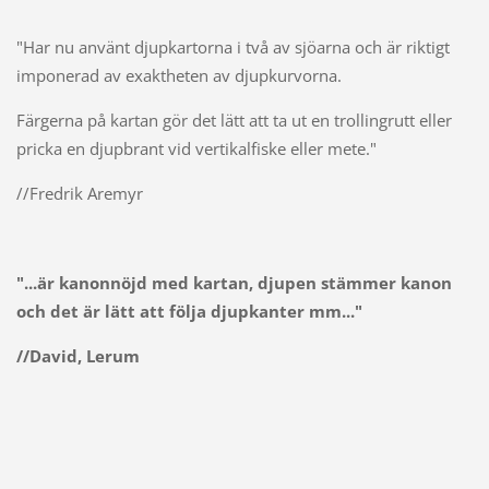
"Har nu använt djupkartorna i två av sjöarna och är riktigt
imponerad av exaktheten av djupkurvorna.
Färgerna på kartan gör det lätt att ta ut en trollingrutt eller
pricka en djupbrant vid vertikalfiske eller mete."
//Fredrik Aremyr
"...är kanonnöjd med kartan, djupen stämmer kanon
och det är lätt att följa djupkanter mm..."
//David, Lerum