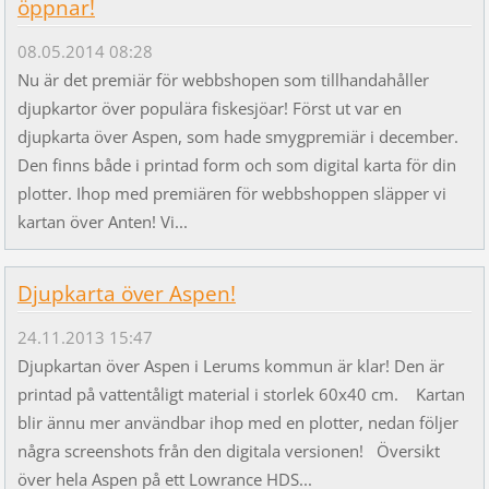
öppnar!
08.05.2014 08:28
Nu är det premiär för webbshopen som tillhandahåller
djupkartor över populära fiskesjöar! Först ut var en
djupkarta över Aspen, som hade smygpremiär i december.
Den finns både i printad form och som digital karta för din
plotter. Ihop med premiären för webbshoppen släpper vi
kartan över Anten! Vi...
Djupkarta över Aspen!
24.11.2013 15:47
Djupkartan över Aspen i Lerums kommun är klar! Den är
printad på vattentåligt material i storlek 60x40 cm. Kartan
blir ännu mer användbar ihop med en plotter, nedan följer
några screenshots från den digitala versionen! Översikt
över hela Aspen på ett Lowrance HDS...